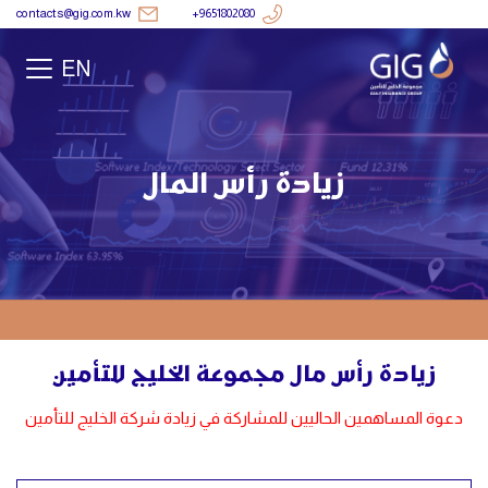
contacts@gig.com.kw
+9651802080
EN
زيادة رأس المال
زيادة رأس مال مجموعة الخليج للتأمين
دعوة المساهمين الحاليين للمشاركة في زيادة شركة الخليج للتأمين