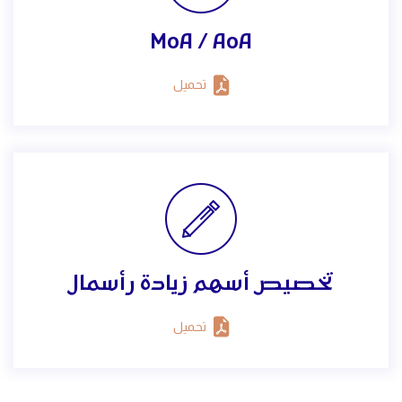
MoA / AoA
تحميل
تخصيص أسهم زيادة رأسمال
تحميل