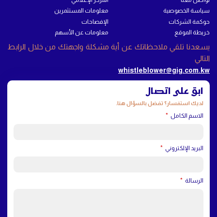
سياسة الخصوصية
معلومات المستثمرين
حوكمة الشركات
الإفصاحات
خريطة الموقع
معلومات عن الأسهم
يسعدنا تلقي ملاحظاتك عن أية مشكلة واجهتك من خلال الرابط
التالي
whistleblower@gig.com.kw
ابق على اتصال
لديك استفسار؟ تفضل بالسؤال هنا.
الاسم الكامل
البريد الإلكتروني
الرسالة