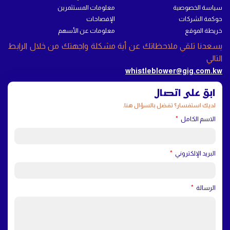
سياسة الخصوصية
معلومات المستثمرين
حوكمة الشركات
الإفصاحات
خريطة الموقع
معلومات عن الأسهم
يسعدنا تلقي ملاحظاتك عن أية مشكلة واجهتك من خلال الرابط
التالي
whistleblower@gig.com.kw
ابق على اتصال
لديك استفسار؟ تفضل بالسؤال هنا.
الاسم الكامل
البريد الإلكتروني
الرسالة