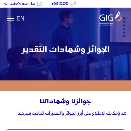
contacts@gig.com.kw
+9651802080
EN
الجوائز وشهادات التقدير
جوائزنا وشهاداتنا
هنا بإمكانك الإطلاع على أبرز الجوائز والتقديرات الخاصة بشركتنا